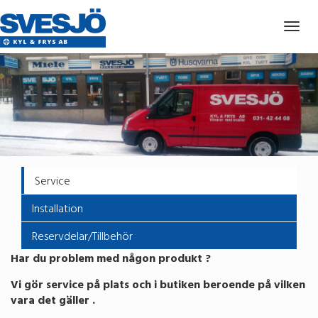
Togg
navig
Service
Installation
Reservdelar/Tillbehör
Har du problem med någon produkt ?
Vi gör service på plats och i butiken beroende på vilken
vara det gäller .