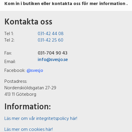
Kom in i butiken eller kontakta oss för mer information .
Kontakta oss
Tel 1:
031-42 44 08
Tel 2:
031-42 25 60
Fax:
031-704 90 43
info@svesjo.se
Email:
Facebook:
@svesjo
Postadress:
Nordenskiöldsgatan 27-29
413 11 Göteborg
Information:
Läs mer om vår integritetspolicy här!
Läs mer om cookies här!